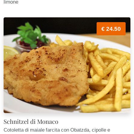
limone
€ 24.50
Schnitzel di Monaco
Cotoletta di maiale farcita con Obatzda, cipolle e