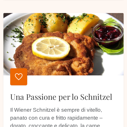
favorite
Una Passione per lo Schnitzel
Il Wiener Schnitzel è sempre di vitello,
panato con cura e fritto rapidamente –
dorato, croccante e delicato, la carne