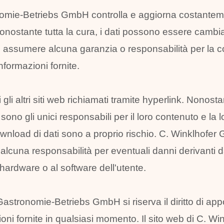
omie-Betriebs GmbH controlla e aggiorna costanteme
onostante tutta la cura, i dati possono essere cambia
ò assumere alcuna garanzia o responsabilità per la co
nformazioni fornite.
 gli altri siti web richiamati tramite hyperlink. Nonostan
ono gli unici responsabili per il loro contenuto e la lo
ownload di dati sono a proprio rischio. C. Winklhofer
cuna responsabilità per eventuali danni derivanti d
l'hardware o al software dell'utente.
Gastronomie-Betriebs GmbH si riserva il diritto di ap
ioni fornite in qualsiasi momento. Il sito web di C. W