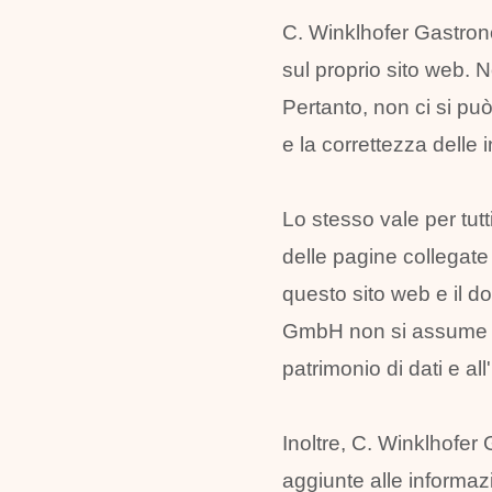
C. Winklhofer Gastron
sul proprio sito web. N
Pertanto, non ci si pu
e la correttezza delle i
Lo stesso vale per tutti
delle pagine collegate s
questo sito web e il d
GmbH non si assume al
patrimonio di dati e al
Inoltre, C. Winklhofer 
aggiunte alle informaz