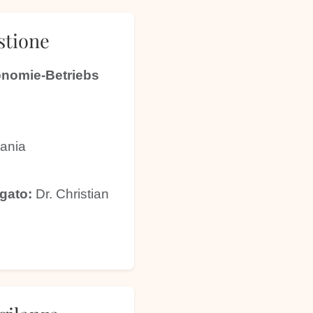
stione
onomie-Betriebs
ania
gato:
Dr. Christian