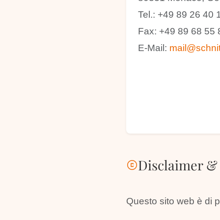
Tel.: +49 89 26 40 
Fax: +49 89 68 55 
E-Mail:
mail@schnit
Disclaimer &
copyright
Questo sito web è di 