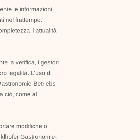
nte le informazioni
ti nel frattempo.
mpletezza, l'attualità
te la verifica, i gestori
ro legalità. L'uso di
 Gastronomie-Betriebs
a ciò, come al
portare modifiche o
inklhofer Gastronomie-